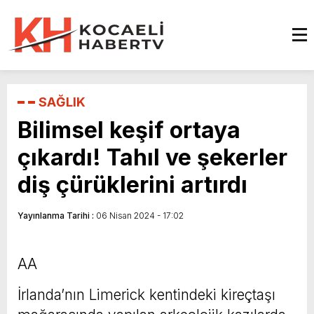
SAĞLIK
Bilimsel keşif ortaya
çıkardı! Tahıl ve şekerler
diş çürüklerini artırdı
Yayınlanma Tarihi :
06 Nisan 2024 - 17:02
AA
İrlanda’nın Limerick kentindeki kireçtaşı