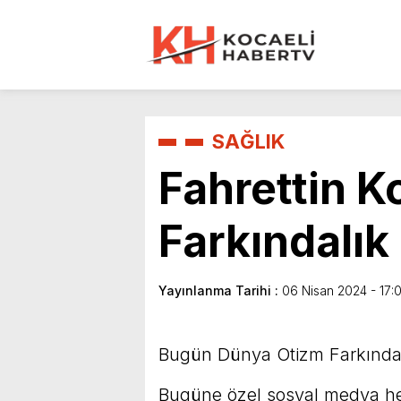
SAĞLIK
Fahrettin 
Farkındalık
Yayınlanma Tarihi :
06 Nisan 2024 - 17:
Bugün Dünya Otizm Farkınd
Bugüne özel sosyal medya hes