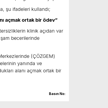
 şu ifadeleri kullandı;
nı açmak ortak bir ödev”
rsizliklerin klinik açıdan var
yaşam becerilerinde
ı Merkezlerinde (ÇÖZGEM)
lelerinin yanında ve
kları alanı açmak ortak bir
Basın No: