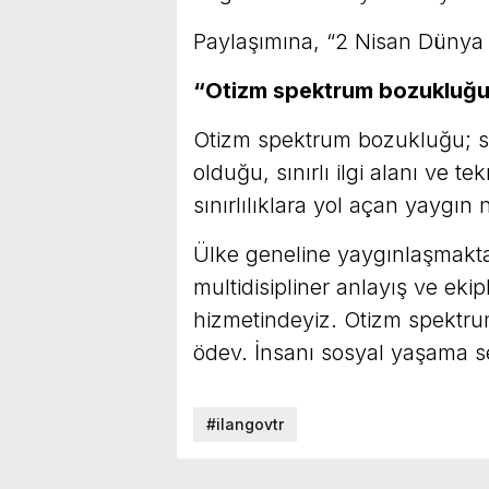
Paylaşımına, “2 Nisan Dünya O
“Otizm spektrum bozukluğu 
Otizm spektrum bozukluğu; sosy
olduğu, sınırlı ilgi alanı ve 
sınırlılıklara yol açan yaygın 
Ülke geneline yaygınlaşmakt
multidisipliner anlayış ve eki
hizmetindeyiz. Otizm spektru
ödev. İnsanı sosyal yaşama s
#ilangovtr