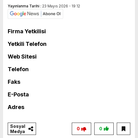
Yayınlanma Tarihi :
23 Mayıs 2026 - 19:12
Firma Yetkilisi
Yetkili Telefon
Web Sitesi
Telefon
Faks
E-Posta
Adres
Sosyal
0
0
Medya