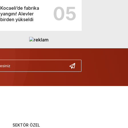
05
Kocaeli’de fabrika
yangını! Alevler
birden yükseldi
SEKTÖR ÖZEL