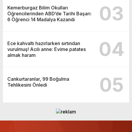
03
Kemerburgaz Bilim Okulları
Öğrencilerinden ABD’de Tarihi Başarı:
6 Öğrenci 14 Madalya Kazandı
04
Ece kahvaltı hazırlarken sırtından
vurulmuş! Acılı anne: Evime patates
almak haram
05
Cankurtaranlar, 99 Boğulma
Tehlikesini Önledi