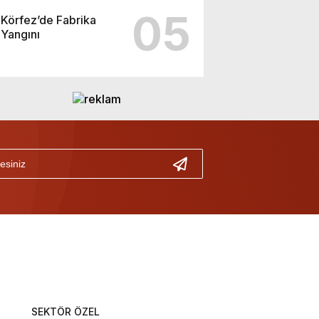
05
Körfez’de Fabrika
Yangını
SEKTÖR ÖZEL