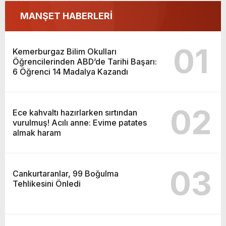
Kazandı
MANŞET HABERLERİ
01
Kemerburgaz Bilim Okulları
Öğrencilerinden ABD’de Tarihi Başarı:
6 Öğrenci 14 Madalya Kazandı
02
Ece kahvaltı hazırlarken sırtından
vurulmuş! Acılı anne: Evime patates
almak haram
03
Cankurtaranlar, 99 Boğulma
Tehlikesini Önledi