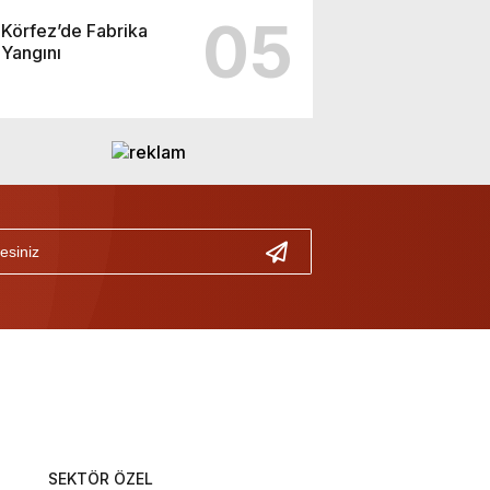
05
Körfez’de Fabrika
Yangını
SEKTÖR ÖZEL