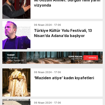
İki Gözüm Ahmet: Sürgün filmi yarın
vizyonda
06 Nisan 2024 - 17:06
Türkiye Kültür Yolu Festivali, 13
Nisan’da Adana’da başlıyor
06 Nisan 2024 - 17:06
‘Maziden atiye’ kadın kıyafetleri
06 Nisan 2024 - 17:06