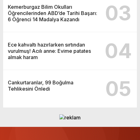
03
Kemerburgaz Bilim Okulları
Öğrencilerinden ABD’de Tarihi Başarı:
6 Öğrenci 14 Madalya Kazandı
04
Ece kahvaltı hazırlarken sırtından
vurulmuş! Acılı anne: Evime patates
almak haram
05
Cankurtaranlar, 99 Boğulma
Tehlikesini Önledi