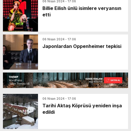
06 Nisan 2024 - 17:06
Billie Eilish ünlü isimlere veryansın
etti
06 Nisan 2024 - 17:06
Japonlardan Oppenheimer tepkisi
06 Nisan 2024 - 17:06
Tarihi Aktaş Köprüsü yeniden inşa
edildi