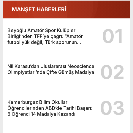
MANŞET HABERLERİ
01
Beyoğlu Amatör Spor Kulüpleri
Birliği’nden TFF’ye çağrı: “Amatör
futbol yük değil, Türk sporunun
temelidir”
02
Nil Karasu’dan Uluslararası Neoscience
Olimpiyatları’nda Çifte Gümüş Madalya
03
Kemerburgaz Bilim Okulları
Öğrencilerinden ABD’de Tarihi Başarı:
6 Öğrenci 14 Madalya Kazandı