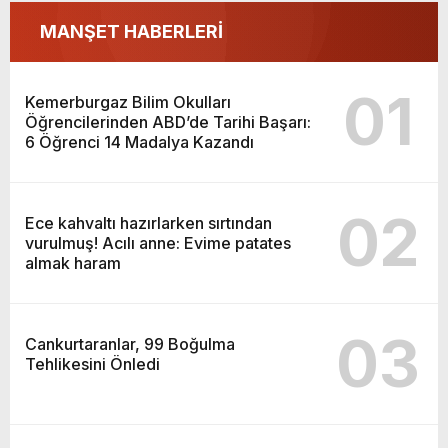
MANŞET HABERLERİ
01
Kemerburgaz Bilim Okulları
Öğrencilerinden ABD’de Tarihi Başarı:
6 Öğrenci 14 Madalya Kazandı
02
Ece kahvaltı hazırlarken sırtından
vurulmuş! Acılı anne: Evime patates
almak haram
03
Cankurtaranlar, 99 Boğulma
Tehlikesini Önledi