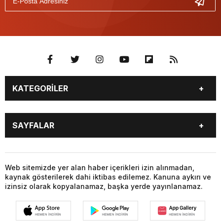
KATEGORİLER
GÜNDEM
SEKTÖR ÖZEL
SAYFALAR
DÜNYA
SİYASET
EKONOMİ
SPOR
GÜNDEM
SEKTÖR ÖZEL
DÜNYA
SİYASET
Web sitemizde yer alan haber içerikleri izin alınmadan,
kaynak gösterilerek dahi iktibas edilemez. Kanuna aykırı ve
EKONOMİ
SPOR
izinsiz olarak kopyalanamaz, başka yerde yayınlanamaz.