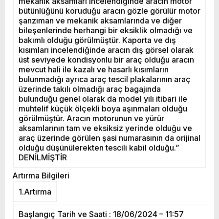
mekanik aksamları incelendiğinde aracın motor
bütünlüğünü koruduğu aracın gözle görülür motor
şanzıman ve mekanik aksamlarında ve diğer
bileşenlerinde herhangi bir eksiklik olmadığı ve
bakımlı olduğu görülmüştür. Kaporta ve dış
kısımları incelendiğinde aracın dış görsel olarak
üst seviyede kondisyonlu bir araç olduğu aracın
mevcut hali ile kazalı ve hasarlı kısımların
bulunmadığı ayrıca araç tescil plakalarının araç
üzerinde takılı olmadığı araç bagajında
bulunduğu genel olarak da model yılı itibari ile
muhtelif küçük ölçekli boya aşınmaları olduğu
görülmüştür. Aracın motorunun ve yürür
aksamlarının tam ve eksiksiz yerinde olduğu ve
araç üzerinde görülen şasi numarasının da orijinal
olduğu düşünülerekten tescili kabil olduğu.”
DENİLMİŞTİR
Artırma Bilgileri
1.Artırma
Başlangıç Tarih ve Saati : 18/06/2024 – 11:57