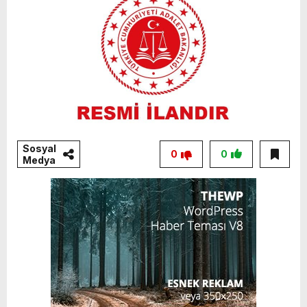
Sosyal
0
0
Medya