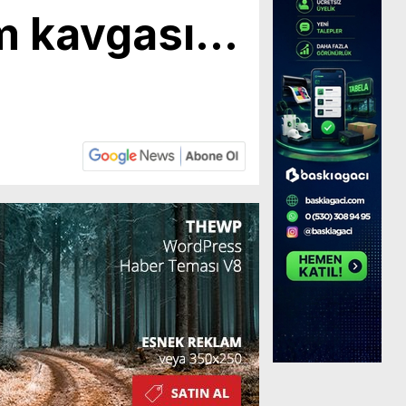
çim kavgası…