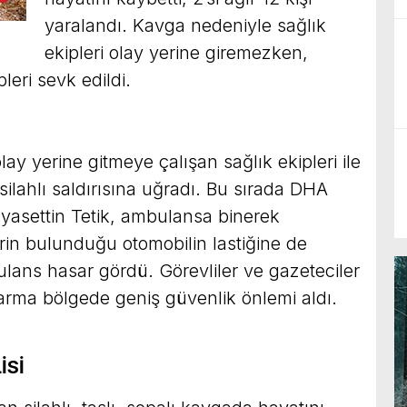
yaralandı. Kavga nedeniyle sağlık
ekipleri olay yerine giremezken,
leri sevk edildi.
lay yerine gitmeye çalışan sağlık ekipleri ile
e silahlı saldırısına uğradı. Bu sırada DHA
yasettin Tetik, ambulansa binerek
rin bulunduğu otomobilin lastiğine de
lans hasar gördü. Görevliler ve gazeteciler
arma bölgede geniş güvenlik önlemi aldı.
İSİ