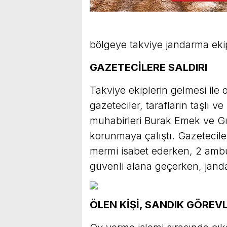
bölgeye takviye jandarma ekip
GAZETECİLERE SALDIRI
Takviye ekiplerin gelmesi ile o
gazeteciler, tarafların taşlı v
muhabirleri Burak Emek ve Gı
korunmaya çalıştı. Gazetecile
mermi isabet ederken, 2 ambu
güvenli alana geçerken, jand
ÖLEN KİŞİ, SANDIK GÖREVL