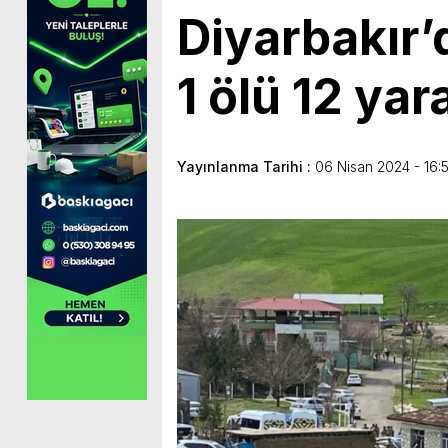
Diyarbakır’
1 ölü 12 yara
Yayınlanma Tarihi :
06 Nisan 2024 - 16: