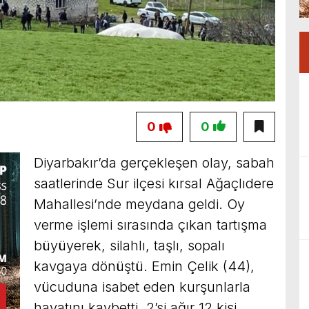
0
0
Diyarbakır’da gerçekleşen olay, sabah
saatlerinde Sur ilçesi kırsal Ağaçlıdere
Mahallesi’nde meydana geldi. Oy
verme işlemi sırasında çıkan tartışma
büyüyerek, silahlı, taşlı, sopalı
kavgaya dönüştü. Emin Çelik (44),
vücuduna isabet eden kurşunlarla
hayatını kaybetti, 2’si ağır 12 kişi