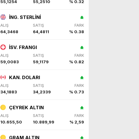
55,1254
55,2510
% 0.32
İNG. STERLİNİ
ALIŞ
SATIŞ
FARK
64,3468
64,4811
% 0.38
İSV. FRANGI
ALIŞ
SATIŞ
FARK
59,0083
59,1179
% 0.82
KAN. DOLARI
ALIŞ
SATIŞ
FARK
34,1883
34,2339
% 0.73
ÇEYREK ALTIN
ALIŞ
SATIŞ
FARK
10.655,50
10.889,99
% 2,59
GRAM ALTIN