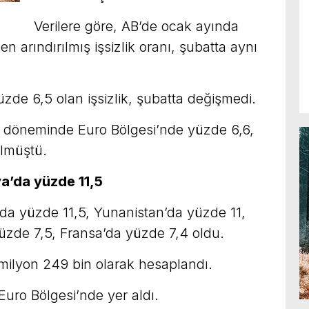
Verilere göre, AB’de ocak ayında
 arındırılmış işsizlik oranı, şubatta aynı
zde 6,5 olan işsizlik, şubatta değişmedi.
ynı döneminde Euro Bölgesi’nde yüzde 6,6,
ülmüştü.
ya’da yüzde 11,5
a’da yüzde 11,5, Yunanistan’da yüzde 11,
yüzde 7,5, Fransa’da yüzde 7,4 oldu.
3 milyon 249 bin olarak hesaplandı.
 Euro Bölgesi’nde yer aldı.