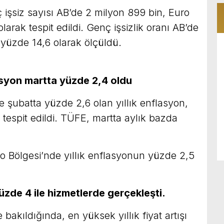
 işsiz sayısı AB’de 2 milyon 899 bin, Euro
larak tespit edildi. Genç işsizlik oranı AB’de
 yüzde 14,6 olarak ölçüldü.
lasyon martta yüzde 2,4 oldu
e şubatta yüzde 2,6 olan yıllık enflasyon,
tespit edildi. TÜFE, martta aylık bazda
uro Bölgesi’nde yıllık enflasyonun yüzde 2,5
 yüzde 4 ile hizmetlerde gerçekleşti.
bakıldığında, en yüksek yıllık fiyat artışı