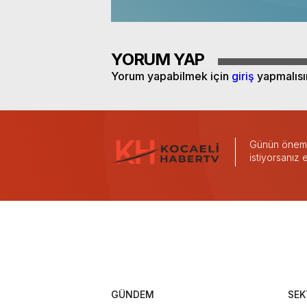
YORUM YAP
Yorum yapabilmek için
giriş
yapmalısı
Günün önemli
istiyorsanız
GÜNDEM
SEK