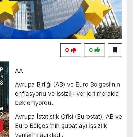
0
0
AA
Avrupa Birliği (AB) ve Euro Bölgesi’nin
enflasyonu ve işsizlik verileri merakla
bekleniyordu.
Avrupa İstatistik Ofisi (Eurostat), AB ve
Euro Bölgesi’nin şubat ayı işsizlik
verilerini açıkladı.