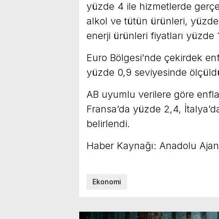
yüzde 4 ile hizmetlerde gerçe
alkol ve tütün ürünleri, yüzde 1
enerji ürünleri fiyatları yüzde 
Euro Bölgesi’nde çekirdek enfl
yüzde 0,9 seviyesinde ölçüld
AB uyumlu verilere göre enfl
Fransa’da yüzde 2,4, İtalya’
belirlendi.
Haber Kaynağı: Anadolu Ajan
Ekonomi