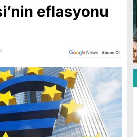
i’nin eflasyonu
44