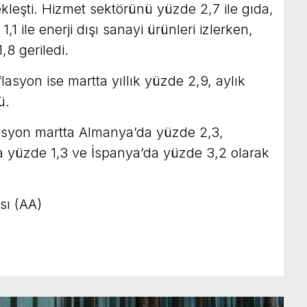
kleşti. Hizmet sektörünü yüzde 2,7 ile gıda,
,1 ile enerji dışı sanayi ürünleri izlerken,
1,8 geriledi.
asyon ise martta yıllık yüzde 2,9, aylık
ü.
asyon martta Almanya’da yüzde 2,3,
da yüzde 1,3 ve İspanya’da yüzde 3,2 olarak
sı (AA)