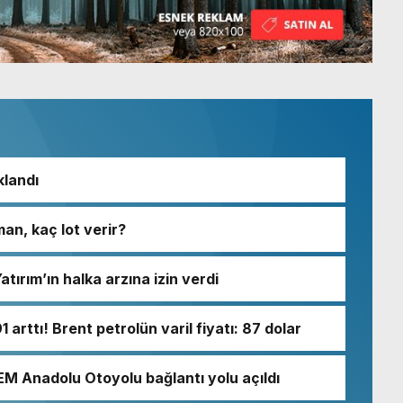
klandı
an, kaç lot verir?
ırım’ın halka arzına izin verdi
1 arttı! Brent petrolün varil fiyatı: 87 dolar
EM Anadolu Otoyolu bağlantı yolu açıldı