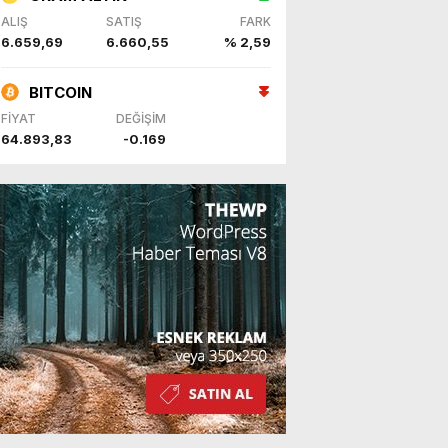
ALIŞ
SATIŞ
FARK
6.659,69
6.660,55
% 2,59
BITCOIN
FİYAT
DEĞİŞİM
64.893,83
-0.169