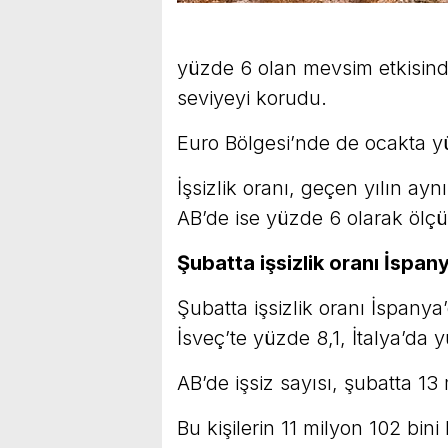
yüzde 6 olan mevsim etkisinden
seviyeyi korudu.
Euro Bölgesi’nde de ocakta yü
İşsizlik oranı, geçen yılın a
AB’de ise yüzde 6 olarak ölç
Şubatta işsizlik oranı İspan
Şubatta işsizlik oranı İspany
İsveç’te yüzde 8,1, İtalya’da 
AB’de işsiz sayısı, şubatta 1
Bu kişilerin 11 milyon 102 bini