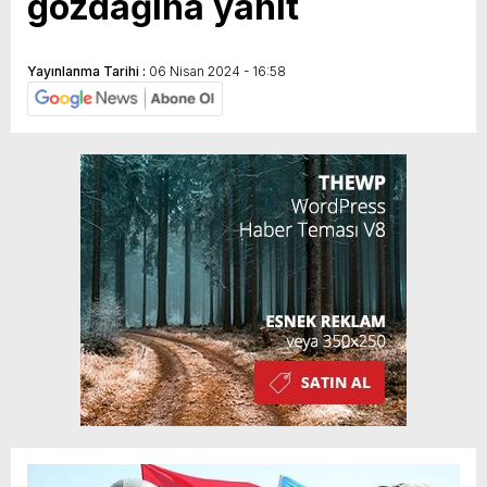
gözdağına yanıt
Yayınlanma Tarihi :
06 Nisan 2024 - 16:58