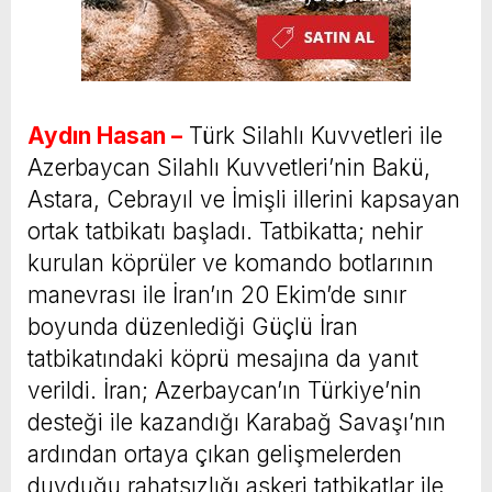
Aydın Hasan –
Türk Silahlı Kuvvetleri ile
Azerbaycan Silahlı Kuvvetleri’nin Bakü,
Astara, Cebrayıl ve İmişli illerini kapsayan
ortak tatbikatı başladı. Tatbikatta; nehir
kurulan köprüler ve komando botlarının
manevrası ile İran’ın 20 Ekim’de sınır
boyunda düzenlediği Güçlü İran
tatbikatındaki köprü mesajına da yanıt
verildi. İran; Azerbaycan’ın Türkiye’nin
desteği ile kazandığı Karabağ Savaşı’nın
ardından ortaya çıkan gelişmelerden
duyduğu rahatsızlığı askeri tatbikatlar ile