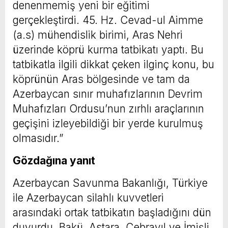
denenmemiş yeni bir eğitimi
gerçekleştirdi. 45. Hz. Cevad-ul Aimme
(a.s) mühendislik birimi, Aras Nehri
üzerinde köprü kurma tatbikatı yaptı. Bu
tatbikatla ilgili dikkat çeken ilginç konu, bu
köprünün Aras bölgesinde ve tam da
Azerbaycan sınır muhafızlarının Devrim
Muhafızları Ordusu’nun zırhlı araçlarının
geçişini izleyebildiği bir yerde kurulmuş
olmasıdır.”
Gözdağına yanıt
Azerbaycan Savunma Bakanlığı, Türkiye
ile Azerbaycan silahlı kuvvetleri
arasındaki ortak tatbikatın başladığını dün
duyurdu. Bakü, Astara, Cebrayıl ve İmişli