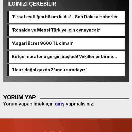
İLGİNİZİ ÇEKEBİLİR
‘Fırsat eşitliğini hâkim kıldık’ – Son Dakika Haberler
‘Ronaldo ve Messi Türkiye için oynayacak’
‘Asgari ücret 9600 TL olmalı’
Bütçe maratonu gergin başladı! Vekiller birbirine
girdi
‘Ucuz doğal gazda 3’üncü sıradayız’
YORUM YAP
Yorum yapabilmek için
giriş
yapmalısınız.