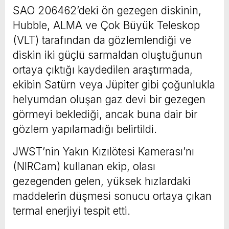
SAO 206462’deki ön gezegen diskinin,
Hubble, ALMA ve Çok Büyük Teleskop
(VLT) tarafından da gözlemlendiği ve
diskin iki güçlü sarmaldan oluştuğunun
ortaya çıktığı kaydedilen araştırmada,
ekibin Satürn veya Jüpiter gibi çoğunlukla
helyumdan oluşan gaz devi bir gezegen
görmeyi beklediği, ancak buna dair bir
gözlem yapılamadığı belirtildi.
JWST’nin Yakın Kızılötesi Kamerası’nı
(NIRCam) kullanan ekip, olası
gezegenden gelen, yüksek hızlardaki
maddelerin düşmesi sonucu ortaya çıkan
termal enerjiyi tespit etti.