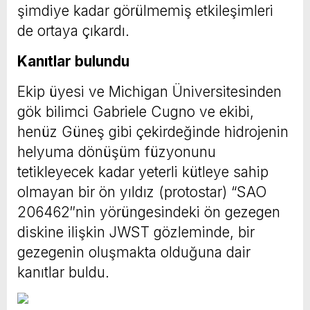
şimdiye kadar görülmemiş etkileşimleri
de ortaya çıkardı.
Kanıtlar bulundu
Ekip üyesi ve Michigan Üniversitesinden
gök bilimci Gabriele Cugno ve ekibi,
henüz Güneş gibi çekirdeğinde hidrojenin
helyuma dönüşüm füzyonunu
tetikleyecek kadar yeterli kütleye sahip
olmayan bir ön yıldız (protostar) “SAO
206462″nin yörüngesindeki ön gezegen
diskine ilişkin JWST gözleminde, bir
gezegenin oluşmakta olduğuna dair
kanıtlar buldu.