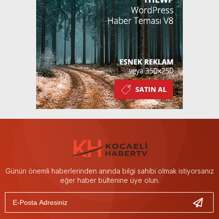
Günün önemli haberlerinden anında bilgi sahibi olmak istiyorsanız
eğer haber bültenine üye olun.