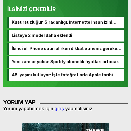
İLGİNİZİ ÇEKEBİLİR
Kusursuzluğun Sıradanlığı: İnternette İnsan İzini
Kaybetmek
Listeye 2 model daha eklendi
İkinci el iPhone satın alırken dikkat etmeniz gereken
10 madde
Yeni zamlar yolda: Spotify abonelik fiyatları artacak
48. yaşını kutluyor: İşte fotoğraflarla Apple tarihi
YORUM YAP
Yorum yapabilmek için
giriş
yapmalısınız.