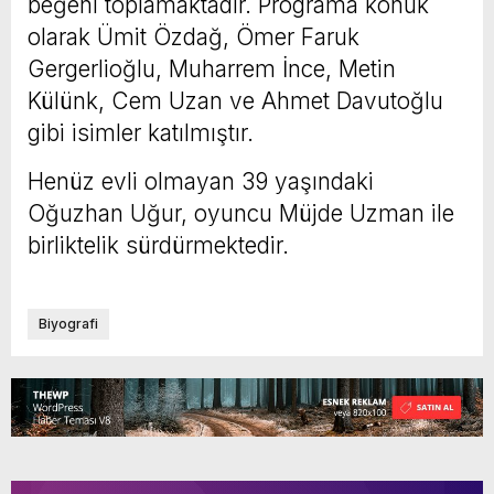
beğeni toplamaktadır. Programa konuk
olarak Ümit Özdağ, Ömer Faruk
Gergerlioğlu, Muharrem İnce, Metin
Külünk, Cem Uzan ve Ahmet Davutoğlu
gibi isimler katılmıştır.
Henüz evli olmayan 39 yaşındaki
Oğuzhan Uğur, oyuncu Müjde Uzman ile
birliktelik sürdürmektedir.
Biyografi