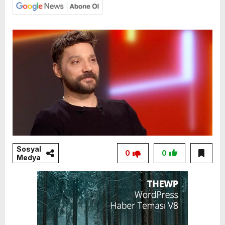
Sosyal
0
0
Medya