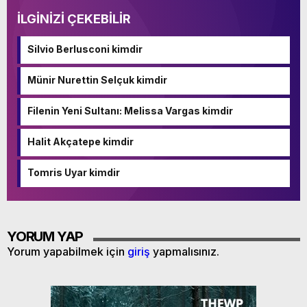
İLGİNİZİ ÇEKEBİLİR
Silvio Berlusconi kimdir
Münir Nurettin Selçuk kimdir
Filenin Yeni Sultanı: Melissa Vargas kimdir
Halit Akçatepe kimdir
Tomris Uyar kimdir
YORUM YAP
Yorum yapabilmek için
giriş
yapmalısınız.