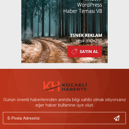
Günün önemli haberlerinden anında bilgi sahibi olmak istiyorsanız
eğer haber bültenine üye olun.