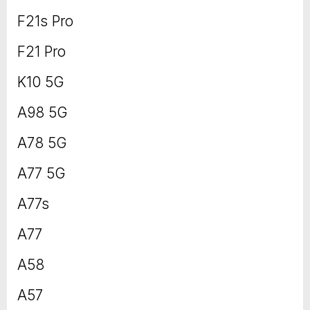
F21s Pro
F21 Pro
K10 5G
A98 5G
A78 5G
A77 5G
A77s
A77
A58
A57