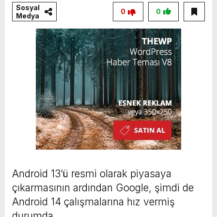
Sosyal
0
0
Medya
Android 13’ü resmi olarak piyasaya
çıkarmasının ardından Google, şimdi de
Android 14 çalışmalarına hız vermiş
durumda.