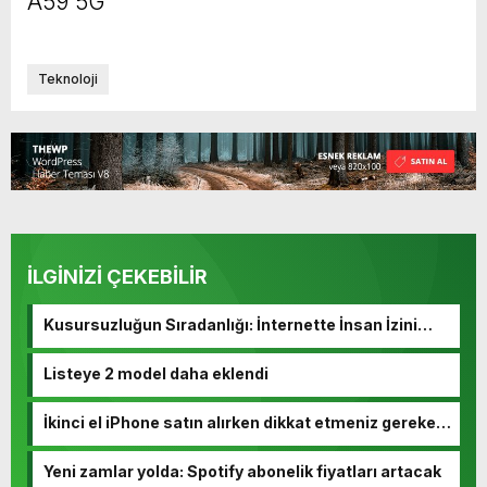
A59 5G
Teknoloji
İLGİNİZİ ÇEKEBİLİR
Kusursuzluğun Sıradanlığı: İnternette İnsan İzini
Kaybetmek
Listeye 2 model daha eklendi
İkinci el iPhone satın alırken dikkat etmeniz gereken
10 madde
Yeni zamlar yolda: Spotify abonelik fiyatları artacak