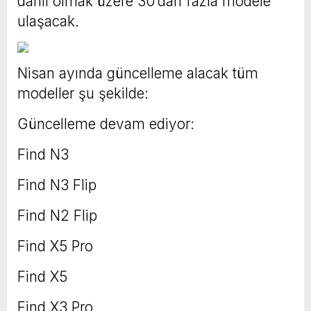
dahil olmak üzere 30’dan fazla modele
ulaşacak.
Nisan ayında güncelleme alacak tüm
modeller şu şekilde:
Güncelleme devam ediyor:
Find N3
Find N3 Flip
Find N2 Flip
Find X5 Pro
Find X5
Find X3 Pro