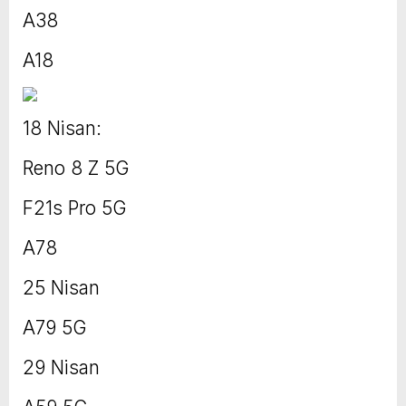
A38
A18
18 Nisan:
Reno 8 Z 5G
F21s Pro 5G
A78
25 Nisan
A79 5G
29 Nisan