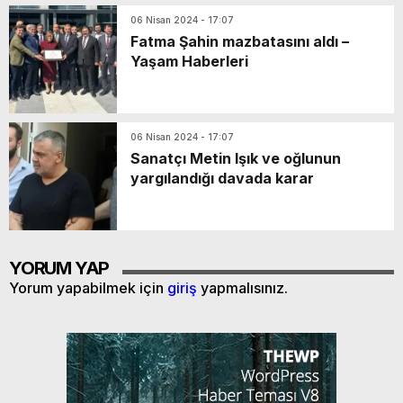
06 Nisan 2024 - 17:07
Fatma Şahin mazbatasını aldı –
Yaşam Haberleri
06 Nisan 2024 - 17:07
Sanatçı Metin Işık ve oğlunun
yargılandığı davada karar
YORUM YAP
Yorum yapabilmek için
giriş
yapmalısınız.