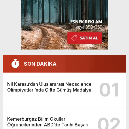
SON DAKİKA
01
Nil Karasu’dan Uluslararası Neoscience
Olimpiyatları’nda Çifte Gümüş Madalya
02
Kemerburgaz Bilim Okulları
Öğrencilerinden ABD’de Tarihi Başarı: