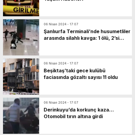
06 Nisan 2024 - 17:07
Şanlıurfa Terminali’nde husumetliler
arasında silahlı kavga: 1 ölü, 2’si
polis 10 yaralı
06 Nisan 2024 - 17:07
Beşiktaş’taki gece kulübü
faciasında gözaltı sayısı 11 oldu
06 Nisan 2024 - 17:07
Derinkuyu’da korkunç kaza…
Otomobil tırın altına girdi