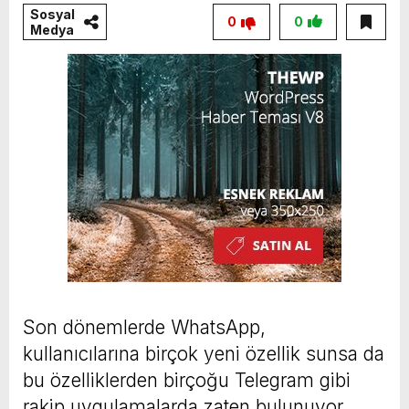
Sosyal
0
0
Medya
Son dönemlerde WhatsApp,
kullanıcılarına birçok yeni özellik sunsa da
bu özelliklerden birçoğu Telegram gibi
rakip uygulamalarda zaten bulunuyor.