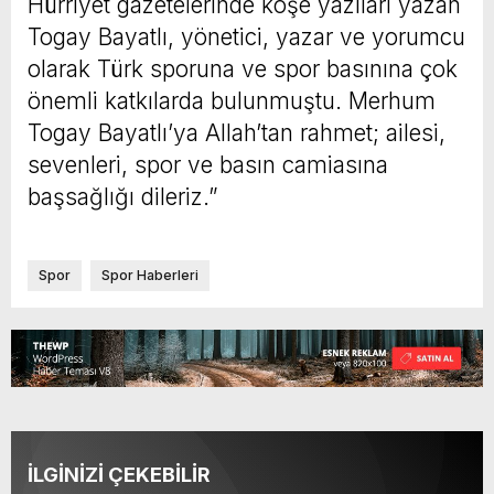
Hürriyet gazetelerinde köşe yazıları yazan
Togay Bayatlı, yönetici, yazar ve yorumcu
olarak Türk sporuna ve spor basınına çok
önemli katkılarda bulunmuştu. Merhum
Togay Bayatlı’ya Allah’tan rahmet; ailesi,
sevenleri, spor ve basın camiasına
başsağlığı dileriz.”
Spor
Spor Haberleri
İLGİNİZİ ÇEKEBİLİR