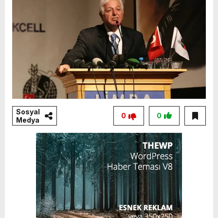
Sosyal
0
0
Medya