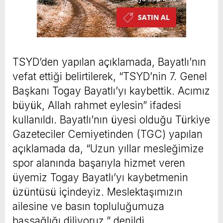
TSYD’den yapılan açıklamada, Bayatlı’nın
vefat ettiği belirtilerek, “TSYD’nin 7. Genel
Başkanı Togay Bayatlı’yı kaybettik. Acımız
büyük, Allah rahmet eylesin” ifadesi
kullanıldı. Bayatlı’nın üyesi olduğu Türkiye
Gazeteciler Cemiyetinden (TGC) yapılan
açıklamada da, “Uzun yıllar mesleğimize
spor alanında başarıyla hizmet veren
üyemiz Togay Bayatlı’yı kaybetmenin
üzüntüsü içindeyiz. Meslektaşımızın
ailesine ve basın topluluğumuza
başsağlığı diliyoruz.” denildi.