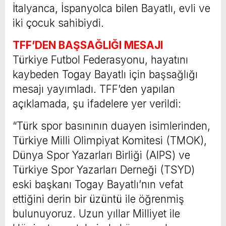
İtalyanca, İspanyolca bilen Bayatlı, evli ve
iki çocuk sahibiydi.
TFF’DEN BAŞSAĞLIĞI MESAJI
Türkiye Futbol Federasyonu, hayatını
kaybeden Togay Bayatlı için başsağlığı
mesajı yayımladı. TFF’den yapılan
açıklamada, şu ifadelere yer verildi:
“Türk spor basınının duayen isimlerinden,
Türkiye Milli Olimpiyat Komitesi (TMOK),
Dünya Spor Yazarları Birliği (AIPS) ve
Türkiye Spor Yazarları Derneği (TSYD)
eski başkanı Togay Bayatlı’nın vefat
ettiğini derin bir üzüntü ile öğrenmiş
bulunuyoruz. Uzun yıllar Milliyet ile