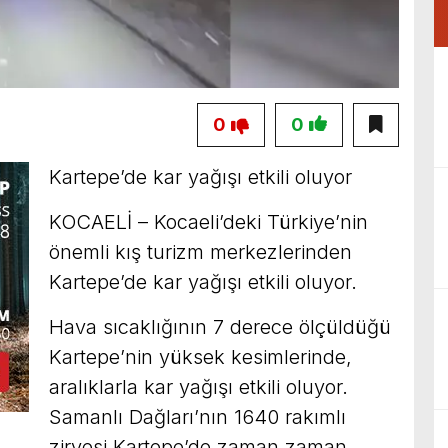
0
0
Kartepe’de kar yağışı etkili oluyor
KOCAELİ – Kocaeli’deki Türkiye’nin
önemli kış turizm merkezlerinden
Kartepe’de kar yağışı etkili oluyor.
Hava sıcaklığının 7 derece ölçüldüğü
Kartepe’nin yüksek kesimlerinde,
aralıklarla kar yağışı etkili oluyor.
Samanlı Dağları’nın 1640 rakımlı
zirvesi Kartepe’de zaman zaman