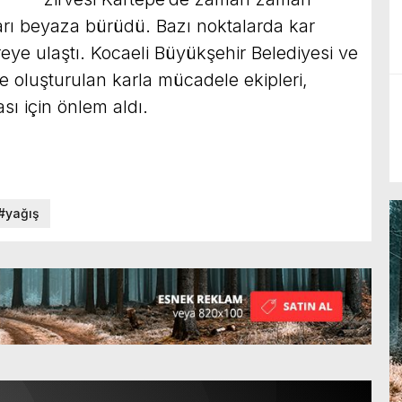
anları beyaza bürüdü. Bazı noktalarda kar
reye ulaştı. Kocaeli Büyükşehir Belediyesi ve
 oluşturulan karla mücadele ekipleri,
 için önlem aldı.
#yağış