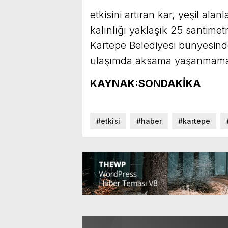
etkisini artıran kar, yeşil al
kalınlığı yaklaşık 25 santimet
Kartepe Belediyesi bünyesinde
ulaşımda aksama yaşanmaması
KAYNAK:SONDAKİKA
#etkisi
#haber
#kartepe