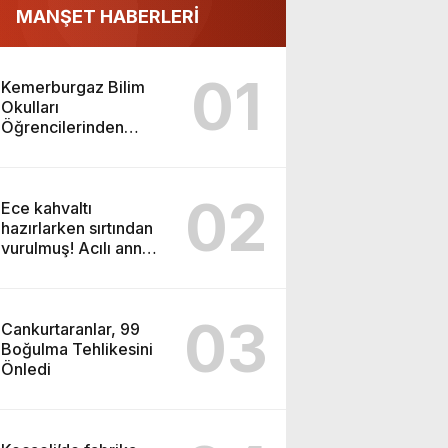
MANŞET HABERLERİ
01
Kemerburgaz Bilim
Okulları
Öğrencilerinden
ABD’de Tarihi Başarı:
6 Öğrenci 14 Madalya
Kazandı
02
Ece kahvaltı
hazırlarken sırtından
vurulmuş! Acılı anne:
Evime patates almak
haram
03
Cankurtaranlar, 99
Boğulma Tehlikesini
Önledi