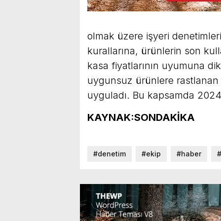
olmak üzere işyeri denetimleri
kurallarına, ürünlerin son ku
kasa fiyatlarının uyumuna dik
uygunsuz ürünlere rastlanan i
uyguladı. Bu kapsamda 2024 y
KAYNAK:SONDAKİKA
#denetim
#ekip
#haber
#