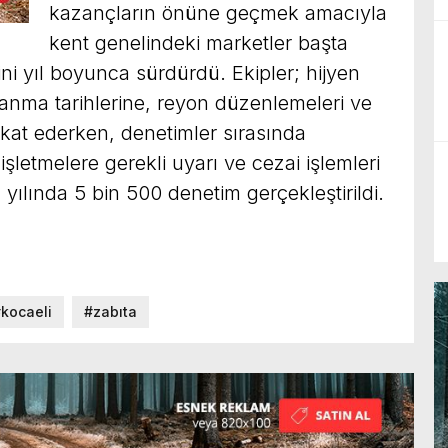
kazançların önüne geçmek amacıyla
kent genelindeki marketler başta
ni yıl boyunca sürdürdü. Ekipler; hijyen
llanma tarihlerine, reyon düzenlemeleri ve
kat ederken, denetimler sırasında
şletmelere gerekli uyarı ve cezai işlemleri
ılında 5 bin 500 denetim gerçekleştirildi.
kocaeli
#zabıta