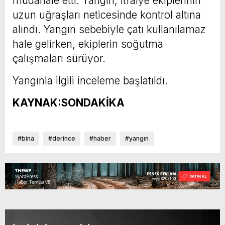
müdahale etti. Yangın, itfaiye ekiplerinin
uzun uğraşları neticesinde kontrol altına
alındı. Yangın sebebiyle çatı kullanılamaz
hale gelirken, ekiplerin soğutma
çalışmaları sürüyor.
Yangınla ilgili inceleme başlatıldı.
KAYNAK:SONDAKİKA
#bina
#derince
#haber
#yangın