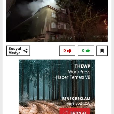
Sosyal
0
0
Medya