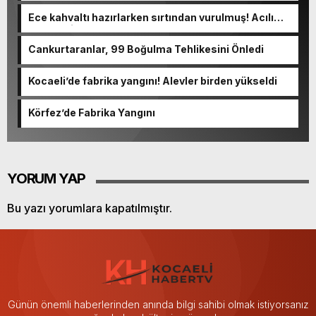
Ece kahvaltı hazırlarken sırtından vurulmuş! Acılı
anne: Evime patates almak haram
Cankurtaranlar, 99 Boğulma Tehlikesini Önledi
Kocaeli’de fabrika yangını! Alevler birden yükseldi
Körfez’de Fabrika Yangını
YORUM YAP
Bu yazı yorumlara kapatılmıştır.
Günün önemli haberlerinden anında bilgi sahibi olmak istiyorsanız