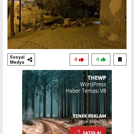
Sosyal
0
0
Medya