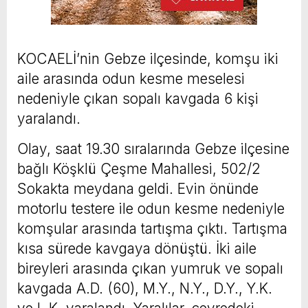
KOCAELİ’nin Gebze ilçesinde, komşu iki
aile arasında odun kesme meselesi
nedeniyle çıkan sopalı kavgada 6 kişi
yaralandı.
Olay, saat 19.30 sıralarında Gebze ilçesine
bağlı Köşklü Çeşme Mahallesi, 502/2
Sokakta meydana geldi. Evin önünde
motorlu testere ile odun kesme nedeniyle
komşular arasında tartışma çıktı. Tartışma
kısa sürede kavgaya dönüştü. İki aile
bireyleri arasında çıkan yumruk ve sopalı
kavgada A.D. (60), M.Y., N.Y., D.Y., Y.K.