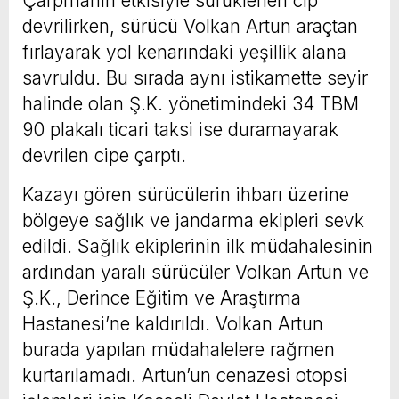
Çarpmanın etkisiyle sürüklenen cip
devrilirken, sürücü Volkan Artun araçtan
fırlayarak yol kenarındaki yeşillik alana
savruldu. Bu sırada aynı istikamette seyir
halinde olan Ş.K. yönetimindeki 34 TBM
90 plakalı ticari taksi ise duramayarak
devrilen cipe çarptı.
Kazayı gören sürücülerin ihbarı üzerine
bölgeye sağlık ve jandarma ekipleri sevk
edildi. Sağlık ekiplerinin ilk müdahalesinin
ardından yaralı sürücüler Volkan Artun ve
Ş.K., Derince Eğitim ve Araştırma
Hastanesi’ne kaldırıldı. Volkan Artun
burada yapılan müdahalelere rağmen
kurtarılamadı. Artun’un cenazesi otopsi