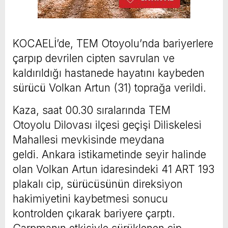
KOCAELİ’de, TEM Otoyolu’nda bariyerlere
çarpıp devrilen cipten savrulan ve
kaldırıldığı hastanede hayatını kaybeden
sürücü Volkan Artun (31) toprağa verildi.
Kaza, saat 00.30 sıralarında TEM
Otoyolu Dilovası ilçesi geçişi Diliskelesi
Mahallesi mevkisinde meydana
geldi. Ankara istikametinde seyir halinde
olan Volkan Artun idaresindeki 41 ART 193
plakalı cip, sürücüsünün direksiyon
hakimiyetini kaybetmesi sonucu
kontrolden çıkarak bariyere çarptı.