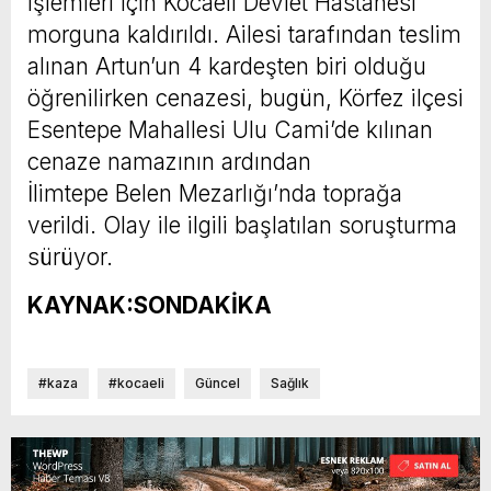
işlemleri için Kocaeli Devlet Hastanesi
morguna kaldırıldı. Ailesi tarafından teslim
alınan Artun’un 4 kardeşten biri olduğu
öğrenilirken cenazesi, bugün, Körfez ilçesi
Esentepe Mahallesi Ulu Cami’de kılınan
cenaze namazının ardından
İlimtepe Belen Mezarlığı’nda toprağa
verildi. Olay ile ilgili başlatılan soruşturma
sürüyor.
KAYNAK:SONDAKİKA
#kaza
#kocaeli
Güncel
Sağlık