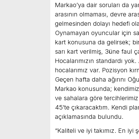
Markao’ya dair soruları da ya
arasının olmaması, devre aras
gelmesinden dolayı hedefi olan 
Oynamayan oyuncular için sa
kart konusuna da gelirsek; b
sarı kart verilmiş, 3üne faul 
Hocalarımızın standardı yok.
hocalarımız var. Pozisyon kır
Geçen hafta daha ağırını Oğulc
Markao konusunda; kendimizc
ve sahalara göre tercihlerimi
45’te çıkaracaktım. Kendi pl
açıklamasında bulundu.
“Kaliteli ve iyi takımız. En iyi