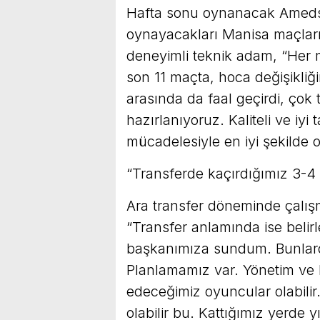
Hafta sonu oynanacak Amedsp
oynayacakları Manisa maçlarıy
deneyimli teknik adam, “Her 
son 11 maçta, hoca değişikliğ
arasında da faal geçirdi, çok 
hazırlanıyoruz. Kaliteli ve iy
mücadelesiyle en iyi şekilde o
“Transferde kaçırdığımız 3-4
Ara transfer döneminde çalışma
“Transfer anlamında ise belirl
başkanımıza sundum. Bunlard
Planlamamız var. Yönetim ve 
edeceğimiz oyuncular olabilir
olabilir bu. Kattığımız yerde 