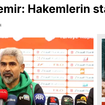
emir: Hakemlerin st
4