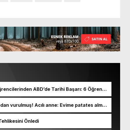
rencilerinden ABD’de Tarihi Başarı: 6 Öğrenci
ından vurulmuş! Acılı anne: Evime patates almak
ehlikesini Önledi