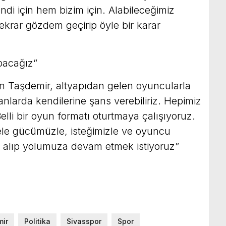
ndi için hem bizim için. Alabileceğimiz
krar gözdem geçirip öyle bir karar
pacağız”
n Taşdemir, altyapıdan gelen oyuncularla
manlarda kendilerine şans verebiliriz. Hepimiz
lli bir oyun formatı oturtmaya çalışıyoruz.
le gücümüzle, isteğimizle ve oyuncu
u alıp yolumuza devam etmek istiyoruz”
mir
Politika
Sivasspor
Spor