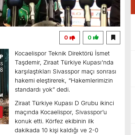
0
0
Kocaelispor Teknik Direktörü İsmet
Taşdemir, Ziraat Türkiye Kupası’nda
karşılaştıkları Sivasspor maçı sonrası
hakemi eleştirerek, “Hakemlerimizin
standardı yok” dedi.
Ziraat Türkiye Kupası D Grubu ikinci
maçında Kocaelispor, Sivasspor’u
konuk etti. Körfez ekibinin ilk
dakikada 10 kişi kaldığı ve 2-0