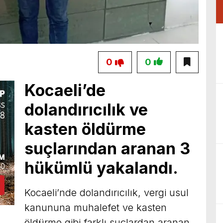
0
0
Kocaeli’de
dolandırıcılık ve
kasten öldürme
suçlarından aranan 3
hükümlü yakalandı.
Kocaeli’nde dolandırıcılık, vergi usul
kanununa muhalefet ve kasten
öldürme gibi farklı suçlardan aranan