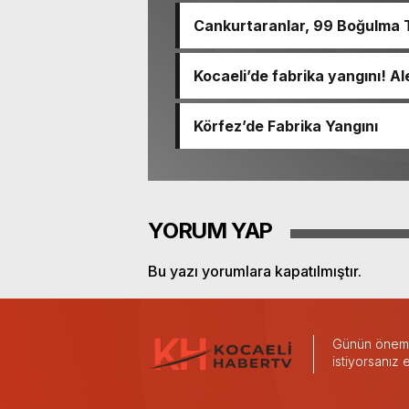
Cankurtaranlar, 99 Boğulma T
Kocaeli’de fabrika yangını! Al
Körfez’de Fabrika Yangını
YORUM YAP
Bu yazı yorumlara kapatılmıştır.
Günün önemli
istiyorsanız