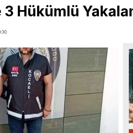
e 3 Hükümlü Yakala
0:30