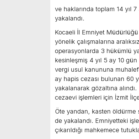
ve haklarında toplam 14 yıl 
yakalandı.
Kocaeli İl Emniyet Müdürlüğü 
yönelik çalışmalarına aralıks
operasyonlarda 3 hükümlü ya
kesinleşmiş 4 yıl 5 ay 10 gün
vergi usul kanununa muhalef
ay hapis cezası bulunan 60 y
yakalanarak gözaltına alındı. 
cezaevi işlemleri için İzmit İ
Öte yandan, kasten öldürme s
de yakalandı. Emniyetteki işle
çıkarıldığı mahkemece tutukl