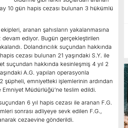
7 ay 10 gün hapis cezası bulunan 3 hükümlü
ekipleri, aranan şahısların yakalanmasına
ız devam ediyor. Bugün gerçekleştirilen
kalandı. Dolandırıcılık suçundan hakkında
 hapis cezası bulunan 21 yaşındaki S.Y. ile
et suçundan hakkında kesinleşmiş 4 yıl 2
aşındaki A.G. yapılan operasyonla
2 şüpheli, emniyetteki işlemlerinin ardından
lçe Emniyet Müdürlüğü’ne teslim edildi.
uçundan 6 yıl hapis cezası ile aranan F.G.
mleri sonrası adliyeye sevk edilen F.G.,
anarak cezaevine gönderildi.