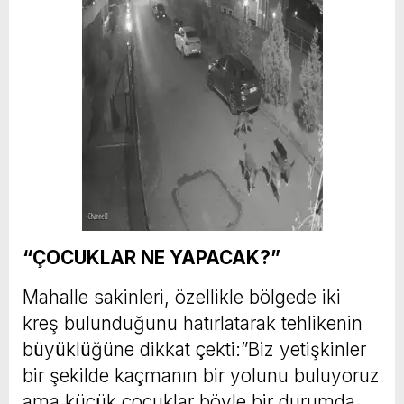
“ÇOCUKLAR NE YAPACAK?”
Mahalle sakinleri, özellikle bölgede iki
kreş bulunduğunu hatırlatarak tehlikenin
büyüklüğüne dikkat çekti:”Biz yetişkinler
bir şekilde kaçmanın bir yolunu buluyoruz
ama küçük çocuklar böyle bir durumda