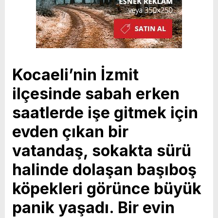
Kocaeli’nin İzmit
ilçesinde sabah erken
saatlerde işe gitmek için
evden çıkan bir
vatandaş, sokakta sürü
halinde dolaşan başıboş
köpekleri görünce büyük
panik yaşadı. Bir evin