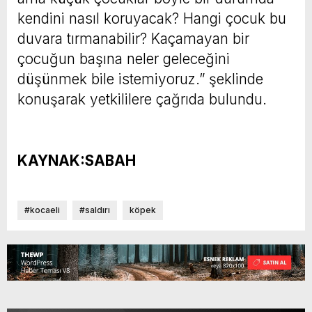
kendini nasıl koruyacak? Hangi çocuk bu
duvara tırmanabilir? Kaçamayan bir
çocuğun başına neler geleceğini
düşünmek bile istemiyoruz.” şeklinde
konuşarak yetkililere çağrıda bulundu.
KAYNAK:SABAH
#kocaeli
#saldırı
köpek