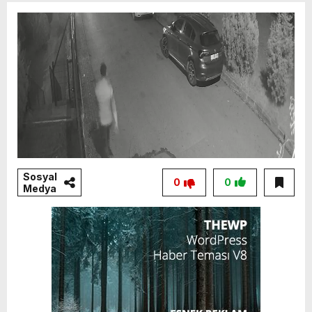
Sosyal
0
0
Medya