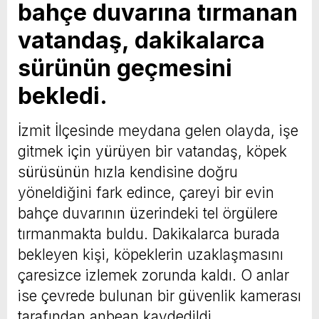
bahçe duvarına tırmanan
vatandaş, dakikalarca
sürünün geçmesini
bekledi.
İzmit İlçesinde meydana gelen olayda, işe
gitmek için yürüyen bir vatandaş, köpek
sürüsünün hızla kendisine doğru
yöneldiğini fark edince, çareyi bir evin
bahçe duvarının üzerindeki tel örgülere
tırmanmakta buldu. Dakikalarca burada
bekleyen kişi, köpeklerin uzaklaşmasını
çaresizce izlemek zorunda kaldı. O anlar
ise çevrede bulunan bir güvenlik kamerası
tarafından anbean kaydedildi.