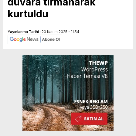
duvara tırmanarak
kurtuldu
Yayınlanma Tarihi :
20 Kasım 2025 - 11:54