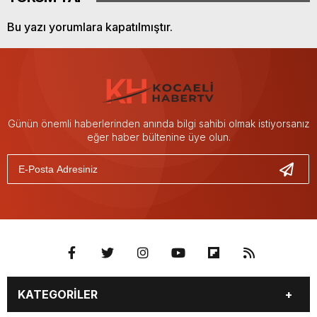
Bu yazı yorumlara kapatılmıştır.
Günün önemli haberlerinden anında bilgi sahibi olmak istiyorsanız
eğer haber bültenine üye olun.
KATEGORİLER