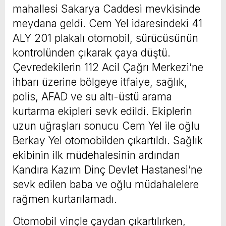
mahallesi Sakarya Caddesi mevkisinde
meydana geldi. Cem Yel idaresindeki 41
ALY 201 plakalı otomobil, sürücüsünün
kontrolünden çıkarak çaya düştü.
Çevredekilerin 112 Acil Çağrı Merkezi’ne
ihbarı üzerine bölgeye itfaiye, sağlık,
polis, AFAD ve su altı-üstü arama
kurtarma ekipleri sevk edildi. Ekiplerin
uzun uğraşları sonucu Cem Yel ile oğlu
Berkay Yel otomobilden çıkartıldı. Sağlık
ekibinin ilk müdehalesinin ardından
Kandıra Kazım Dinç Devlet Hastanesi’ne
sevk edilen baba ve oğlu müdahalelere
rağmen kurtarılamadı.
Otomobil vinçle çaydan çıkartılırken,