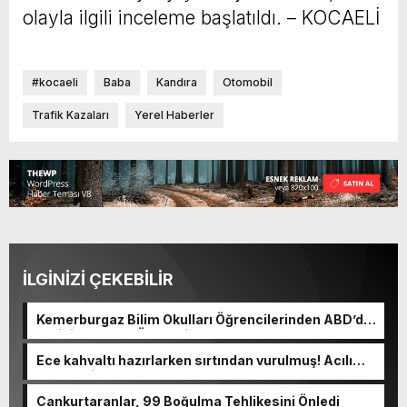
olayla ilgili inceleme başlatıldı. – KOCAELİ
#kocaeli
Baba
Kandıra
Otomobil
Trafik Kazaları
Yerel Haberler
İLGİNİZİ ÇEKEBİLİR
Kemerburgaz Bilim Okulları Öğrencilerinden ABD’de
Tarihi Başarı: 6 Öğrenci 14 Madalya Kazandı
Ece kahvaltı hazırlarken sırtından vurulmuş! Acılı
anne: Evime patates almak haram
Cankurtaranlar, 99 Boğulma Tehlikesini Önledi