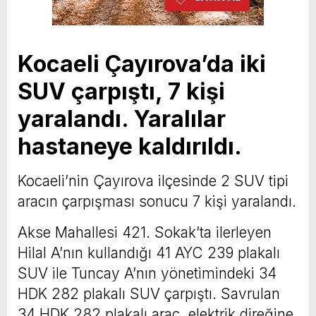
Kocaeli Çayırova’da iki
SUV çarpıştı, 7 kişi
yaralandı. Yaralılar
hastaneye kaldırıldı.
Kocaeli’nin Çayırova ilçesinde 2 SUV tipi
aracın çarpışması sonucu 7 kişi yaralandı.
Akse Mahallesi 421. Sokak’ta ilerleyen
Hilal A’nın kullandığı 41 AYC 239 plakalı
SUV ile Tuncay A’nın yönetimindeki 34
HDK 282 plakalı SUV çarpıştı. Savrulan
34 HDK 282 plakalı araç, elektrik direğine