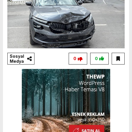
Sosyal
0
0
Medya