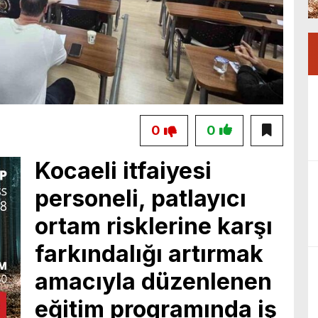
0
0
Kocaeli itfaiyesi
personeli, patlayıcı
ortam risklerine karşı
farkındalığı artırmak
amacıyla düzenlenen
eğitim programında iş