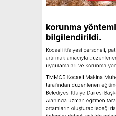
korunma yönteml
bilgilendirildi.
Kocaeli itfaiyesi personeli, pat
artırmak amacıyla düzenlenen
uygulamaları ve korunma yönte
TMMOB Kocaeli Makina Mühen
tarafından düzenlenen eğitim
Belediyesi İtfaiye Dairesi Baş
Alanında uzman eğitmen taraf
ortamların oluşturabileceği ri