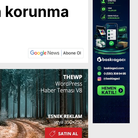
an korunma