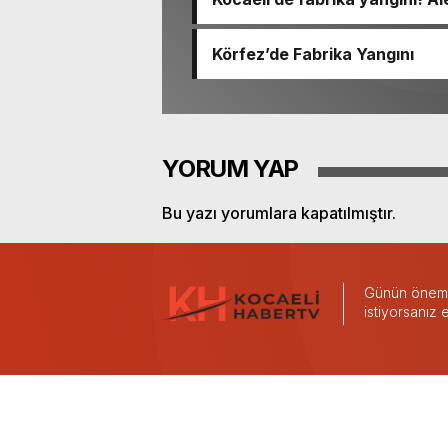
Körfez’de Fabrika Yangını
YORUM YAP
Bu yazı yorumlara kapatılmıştır.
Günün önemli
istiyorsanız