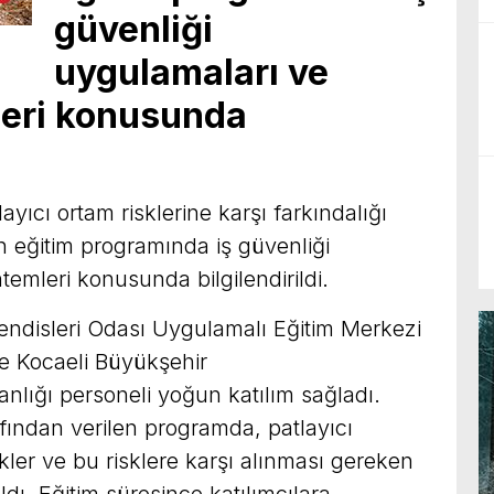
güvenliği
uygulamaları ve
eri konusunda
layıcı ortam risklerine karşı farkındalığı
 eğitim programında iş güvenliği
mleri konusunda bilgilendirildi.
disleri Odası Uygulamalı Eğitim Merkezi
e Kocaeli Büyükşehir
kanlığı personeli yoğun katılım sağladı.
ından verilen programda, patlayıcı
skler ve bu risklere karşı alınması gereken