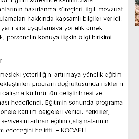
ldı. Eğitim süresince katılımcılara
rının hazırlanma süreçleri, ilgili mevzuat
lamaları hakkında kapsamlı bilgiler verildi.
n yanı sıra uygulamaya yönelik örnek
, personelin konuya ilişkin bilgi birikimi
r
 mesleki yeterliliğini artırmaya yönelik eğitim
çekleştirilen program doğrultusunda risklerin
 çalışma kültürünün geliştirilmesi ve
lması hedeflendi. Eğitimin sonunda programa
ele katılım belgeleri verildi. Yetkililer,
 seviyesini artıran eğitim çalışmalarının
edeceğini belirtti. – KOCAELİ