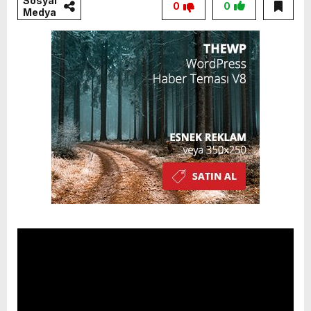
Sosyal
0
0
Medya