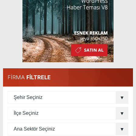
FİRMA
FİLTRELE