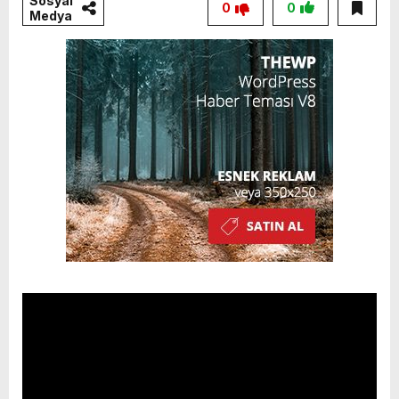
Sosyal
0
0
Medya