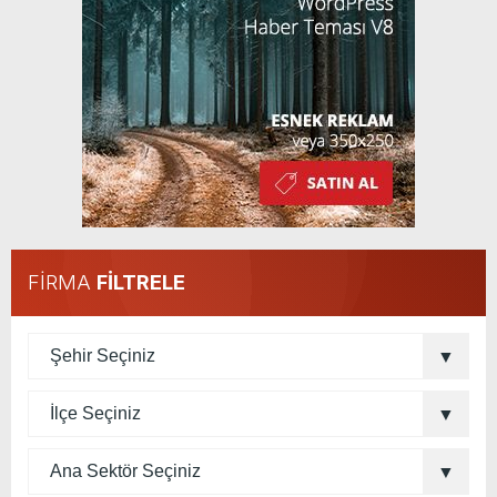
FİRMA
FİLTRELE