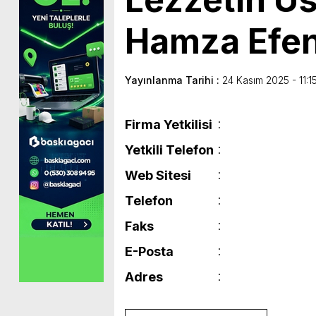
Hamza Efen
Yayınlanma Tarihi :
24 Kasım 2025 - 11:1
Firma Yetkilisi
Yetkili Telefon
Web Sitesi
Telefon
Faks
E-Posta
Adres