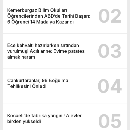
02
Kemerburgaz Bilim Okulları
Öğrencilerinden ABD’de Tarihi Başarı:
6 Öğrenci 14 Madalya Kazandı
03
Ece kahvaltı hazırlarken sırtından
vurulmuş! Acılı anne: Evime patates
almak haram
04
Cankurtaranlar, 99 Boğulma
Tehlikesini Önledi
05
Kocaeli’de fabrika yangını! Alevler
birden yükseldi