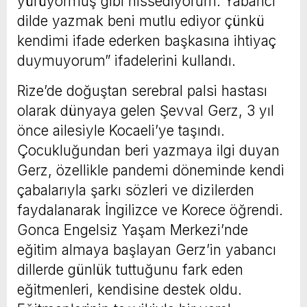
yürüyormuş gibi hissediyorum. Yabancı
dilde yazmak beni mutlu ediyor çünkü
kendimi ifade ederken başkasına ihtiyaç
duymuyorum” ifadelerini kullandı.
Rize’de doğuştan serebral palsi hastası
olarak dünyaya gelen Şevval Gerz, 3 yıl
önce ailesiyle Kocaeli’ye taşındı.
Çocukluğundan beri yazmaya ilgi duyan
Gerz, özellikle pandemi döneminde kendi
çabalarıyla şarkı sözleri ve dizilerden
faydalanarak İngilizce ve Korece öğrendi.
Gonca Engelsiz Yaşam Merkezi’nde
eğitim almaya başlayan Gerz’in yabancı
dillerde günlük tuttuğunu fark eden
eğitmenleri, kendisine destek oldu.