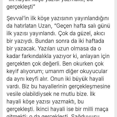
gerçekleşti”
Şevval’in ilk köşe yazısının yayınlandığını
da hatırlatan Uzan, “Geçen hafta salı günü
ilk yazısı yayınlandı. Çok da güzel, akıcı
bir yazıydı. Bundan sonra da iki haftada
bir yazacak. Yazıları uzun olmasa da o
kadar farkındalıkla yazıyor ki, anlayan için
gerçekten çok değerli. Ben okurken çok
keyif alıyorum; umarım diğer okuyucular
da aynı keyfi alır. Onun iki büyük hayali
vardı. Biz bu hayallerinin gerçekleşmesine
vesile olabildiysek ne mutlu bize. İlk
hayali köşe yazısı yazmaktı, bu
gerçekleşti. İkinci hayali ise bir milli maça
gitmekti; o da gerçekleşti. Sağduyusu,