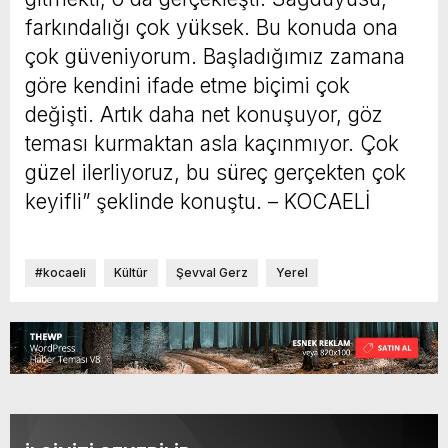
farkındalığı çok yüksek. Bu konuda ona
çok güveniyorum. Başladığımız zamana
göre kendini ifade etme biçimi çok
değişti. Artık daha net konuşuyor, göz
teması kurmaktan asla kaçınmıyor. Çok
güzel ilerliyoruz, bu süreç gerçekten çok
keyifli” şeklinde konuştu. – KOCAELİ
#kocaeli
Kültür
Şevval Gerz
Yerel