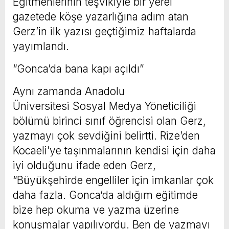
Eğitmenlerinin teşvikiyle bir yerel
gazetede köşe yazarlığına adım atan
Gerz’in ilk yazısı geçtiğimiz haftalarda
yayımlandı.
“Gonca’da bana kapı açıldı”
Aynı zamanda Anadolu
Üniversitesi Sosyal Medya Yöneticiliği
bölümü birinci sınıf öğrencisi olan Gerz,
yazmayı çok sevdiğini belirtti. Rize’den
Kocaeli’ye taşınmalarının kendisi için daha
iyi olduğunu ifade eden Gerz,
“Büyükşehirde engelliler için imkanlar çok
daha fazla. Gonca’da aldığım eğitimde
bize hep okuma ve yazma üzerine
konuşmalar yapılıyordu. Ben de yazmayı