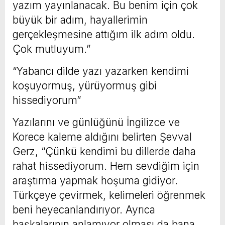
yazım yayınlanacak. Bu benim için çok
büyük bir adım, hayallerimin
gerçekleşmesine attığım ilk adım oldu.
Çok mutluyum.”
“Yabancı dilde yazı yazarken kendimi
koşuyormuş, yürüyormuş gibi
hissediyorum”
Yazılarını ve günlüğünü İngilizce ve
Korece kaleme aldığını belirten Şevval
Gerz, “Çünkü kendimi bu dillerde daha
rahat hissediyorum. Hem sevdiğim için
araştırma yapmak hoşuma gidiyor.
Türkçeye çevirmek, kelimeleri öğrenmek
beni heyecanlandırıyor. Ayrıca
başkalarının anlamıyor olması da bana