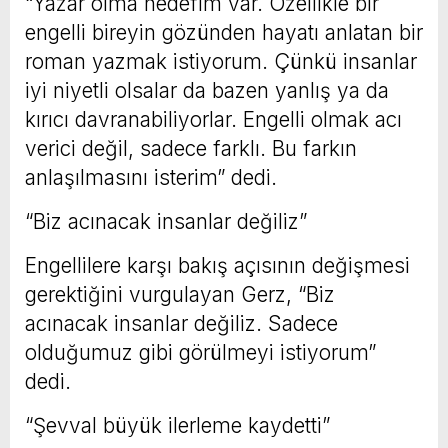
“Yazar olma hedefim var. Özellikle bir
engelli bireyin gözünden hayatı anlatan bir
roman yazmak istiyorum. Çünkü insanlar
iyi niyetli olsalar da bazen yanlış ya da
kırıcı davranabiliyorlar. Engelli olmak acı
verici değil, sadece farklı. Bu farkın
anlaşılmasını isterim” dedi.
“Biz acınacak insanlar değiliz”
Engellilere karşı bakış açısının değişmesi
gerektiğini vurgulayan Gerz, “Biz
acınacak insanlar değiliz. Sadece
olduğumuz gibi görülmeyi istiyorum”
dedi.
“Şevval büyük ilerleme kaydetti”