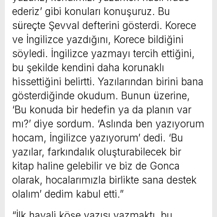
ederiz’ gibi konuları konuşuruz. Bu
süreçte Şevval defterini gösterdi. Korece
ve İngilizce yazdığını, Korece bildiğini
söyledi. İngilizce yazmayı tercih ettiğini,
bu şekilde kendini daha korunaklı
hissettiğini belirtti. Yazılarından birini bana
gösterdiğinde okudum. Bunun üzerine,
‘Bu konuda bir hedefin ya da planın var
mı?’ diye sordum. ‘Aslında ben yazıyorum
hocam, İngilizce yazıyorum’ dedi. ‘Bu
yazılar, farkındalık oluşturabilecek bir
kitap haline gelebilir ve biz de Gonca
olarak, hocalarımızla birlikte sana destek
olalım’ dedim kabul etti.”
“İlk hayali köşe yazısı yazmaktı, bu