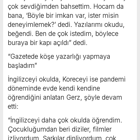
çok sevdiğimden bahsettim. Hocam da
bana, ‘Böyle bir imkan var, ister misin
deneyimlemek?’ dedi. Yazılarımı okudu,
beğendi. Ben de çok istedim, böylece
buraya bir kapı açıldı” dedi.
“Gazetede köşe yazarlığı yapmaya
başladım”
İngilizceyi okulda, Koreceyi ise pandemi
döneminde evde kendi kendine
öğrendiğini anlatan Gerz, şöyle devam
etti:
“İngilizceyi daha çok okulda öğrendim.
Çocukluğumdan beri diziler, filmler
izliyordum. Şarkılar dinliyordum, çok