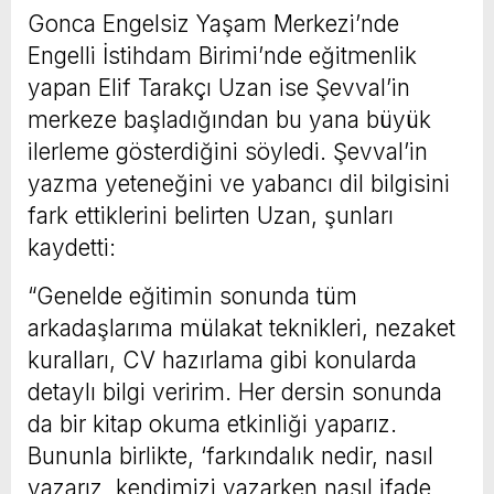
Gonca Engelsiz Yaşam Merkezi’nde
Engelli İstihdam Birimi’nde eğitmenlik
yapan Elif Tarakçı Uzan ise Şevval’in
merkeze başladığından bu yana büyük
ilerleme gösterdiğini söyledi. Şevval’in
yazma yeteneğini ve yabancı dil bilgisini
fark ettiklerini belirten Uzan, şunları
kaydetti:
“Genelde eğitimin sonunda tüm
arkadaşlarıma mülakat teknikleri, nezaket
kuralları, CV hazırlama gibi konularda
detaylı bilgi veririm. Her dersin sonunda
da bir kitap okuma etkinliği yaparız.
Bununla birlikte, ‘farkındalık nedir, nasıl
yazarız, kendimizi yazarken nasıl ifade