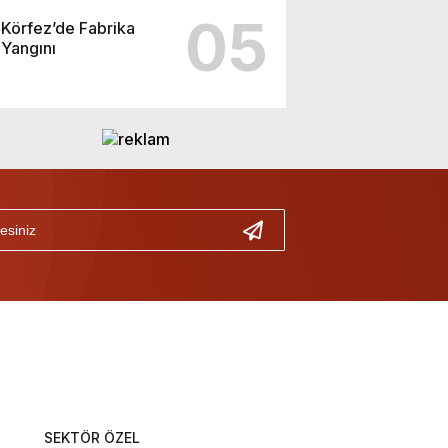
05
Körfez’de Fabrika
Yangını
SEKTÖR ÖZEL