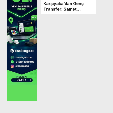
Karşıyaka’dan Genç
Transfer: Samet
Seymen