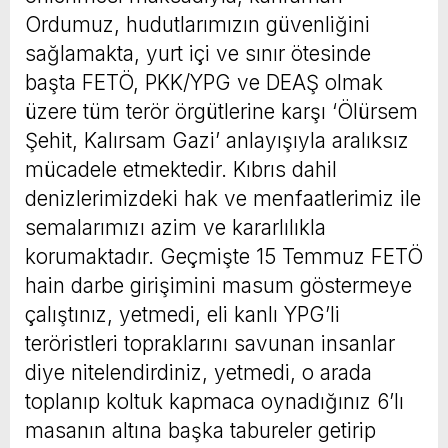
Ordumuz, hudutlarımızın güvenliğini
sağlamakta, yurt içi ve sınır ötesinde
başta FETÖ, PKK/YPG ve DEAŞ olmak
üzere tüm terör örgütlerine karşı ‘Ölürsem
Şehit, Kalırsam Gazi’ anlayışıyla aralıksız
mücadele etmektedir. Kıbrıs dahil
denizlerimizdeki hak ve menfaatlerimiz ile
semalarımızı azim ve kararlılıkla
korumaktadır. Geçmişte 15 Temmuz FETÖ
hain darbe girişimini masum göstermeye
çalıştınız, yetmedi, eli kanlı YPG’li
teröristleri topraklarını savunan insanlar
diye nitelendirdiniz, yetmedi, o arada
toplanıp koltuk kapmaca oynadığınız 6’lı
masanın altına başka tabureler getirip