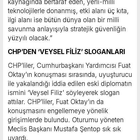
kaynağında bertaraf eden, yerli-milli
teknolojilerle donanmış, etki alanı üç kıta,
ilgi alanı ise bütün dünya olan bir milli
savunma anlayışıyla stratejik güvenliğin
yüzyılı olacak.”
CHP’DEN ‘VEYSEL FİLİZ’ SLOGANLARI
CHP’liler, Cumhurbaşkanı Yardımcısı Fuat
Oktay’ın konuşması sırasında, uyuşturucu
ile yakalandığı iddia edilen eski diplomatın
ismini ‘Veysel Filiz’ söyleyerek slogan
attılar. CHP’liler, Fuat Oktay’ın da
konuşmasını engellemeye yönelik
girişimlerde bulundu. Oturumu yöneten
Meclis Başkanı Mustafa Şentop sık sık
uyardı.