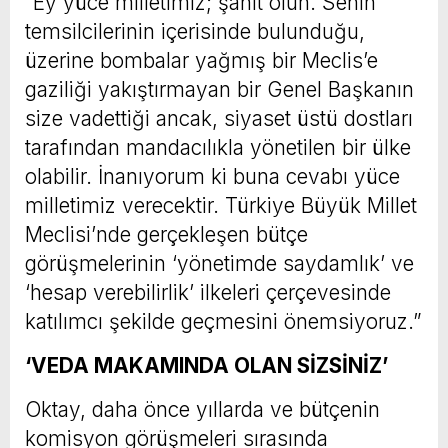
“Ey yüce milletimiz; şahit olun. Senin
temsilcilerinin içerisinde bulunduğu,
üzerine bombalar yağmış bir Meclis’e
gaziliği yakıştırmayan bir Genel Başkanın
size vadettiği ancak, siyaset üstü dostları
tarafından mandacılıkla yönetilen bir ülke
olabilir. İnanıyorum ki buna cevabı yüce
milletimiz verecektir. Türkiye Büyük Millet
Meclisi’nde gerçekleşen bütçe
görüşmelerinin ‘yönetimde saydamlık’ ve
‘hesap verebilirlik’ ilkeleri çerçevesinde
katılımcı şekilde geçmesini önemsiyoruz.”
‘VEDA MAKAMINDA OLAN SİZSİNİZ’
Oktay, daha önce yıllarda ve bütçenin
komisyon görüşmeleri sırasında