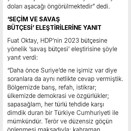
doları aşacağı öngörülmektedir” dedi.
‘SEÇİM VE SAVAŞ
BÜTÇESİ’ ELEŞTİRİLERİNE YANIT
Fuat Oktay, HDP’nin 2023 bütçesine
yönelik ‘savaş bütçesi’ eleştirisine şöyle
yanıt verdi:
“Daha önce Suriye’de ne işimiz var diye
soranlara da aynı netlikte cevap vermiştik.
Bölgemizde barış, refah, istikrar;
ülkemizde demokrasi ve özgürlükler;
sapasağlam, her türlü tehdide karşı
dimdik duran bir Türkiye Cumhuriyeti ile
mümkündür. Terör ve düzensiz göçün
önlenmesi maksadıyla; kahraman