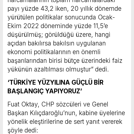
payı yüzde 43,2 iken, 20 yıllık dönemde
yürütülen politikalar sonucunda Ocak-
Ekim 2022 döneminde yüzde 11,5’e
düşürülmüş; görüldüğü üzere, hangi
açıdan bakılırsa bakılsın uygulanan
ekonomi politikalarının en önemli
başarılarından birisi bütçe üzerindeki faiz
yükünün azaltılması olmuştur” dedi.
‘TÜRKİYE YÜZYILINA GÜÇLÜ BİR
BAŞLANGIÇ YAPIYORUZ’
Fuat Oktay, CHP sözcüleri ve Genel
Başkan Kılıçdaroğlu’nun, kabine üyelerine
yönelik eleştirilerine de sert yanıt vererek
şöyle dedi: