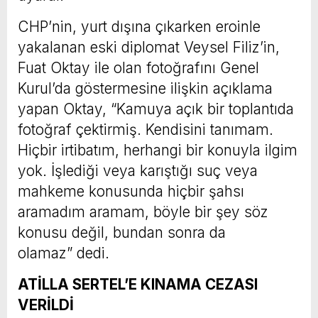
CHP’nin, yurt dışına çıkarken eroinle
yakalanan eski diplomat Veysel Filiz’in,
Fuat Oktay ile olan fotoğrafını Genel
Kurul’da göstermesine ilişkin açıklama
yapan Oktay, “Kamuya açık bir toplantıda
fotoğraf çektirmiş. Kendisini tanımam.
Hiçbir irtibatım, herhangi bir konuyla ilgim
yok. İşlediği veya karıştığı suç veya
mahkeme konusunda hiçbir şahsı
aramadım aramam, böyle bir şey söz
konusu değil, bundan sonra da
olamaz” dedi.
ATİLLA SERTEL’E KINAMA CEZASI
VERİLDİ