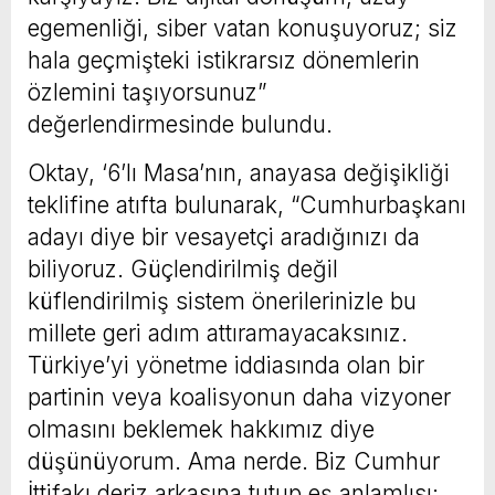
egemenliği, siber vatan konuşuyoruz; siz
hala geçmişteki istikrarsız dönemlerin
özlemini taşıyorsunuz”
değerlendirmesinde bulundu.
Oktay, ‘6’lı Masa’nın, anayasa değişikliği
teklifine atıfta bulunarak, “Cumhurbaşkanı
adayı diye bir vesayetçi aradığınızı da
biliyoruz. Güçlendirilmiş değil
küflendirilmiş sistem önerilerinizle bu
millete geri adım attıramayacaksınız.
Türkiye’yi yönetme iddiasında olan bir
partinin veya koalisyonun daha vizyoner
olmasını beklemek hakkımız diye
düşünüyorum. Ama nerde. Biz Cumhur
İttifakı deriz arkasına tutup eş anlamlısı;