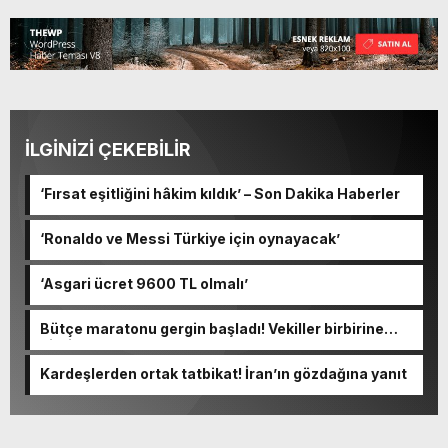
İLGİNİZİ ÇEKEBİLİR
‘Fırsat eşitliğini hâkim kıldık’ – Son Dakika Haberler
‘Ronaldo ve Messi Türkiye için oynayacak’
‘Asgari ücret 9600 TL olmalı’
Bütçe maratonu gergin başladı! Vekiller birbirine
girdi
Kardeşlerden ortak tatbikat! İran’ın gözdağına yanıt