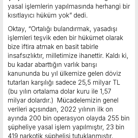
yasal işlemlerin yapılmasında herhangi bir
kısıtlayıcı hüküm yok” dedi.
Oktay, “Ortalığı bulandırmak, yasadışı
işlemleri teşvik eden bir hükümet olarak
bize iftira atmak en basit tabirle
insafsızlıktır, milletimize ihanettir. Kaldı ki,
bu kadar abarttığın varlık barışı
kanununda bu yıl ülkemize gelen döviz
tutarları karşılığı sadece 25,5 milyar TL
(bu yılın ortalama dolar kuru ile 1,57
milyar dolardır.) Mücadelemizin genel
verileri açısından, 2022 yılının ilk on
ayında 200 bin operasyon olayda 255 bin
şüpheliye yasal işlem yapılmıştır, 23 bin
419 narkotik şüphelisi tutuklanmıştır.