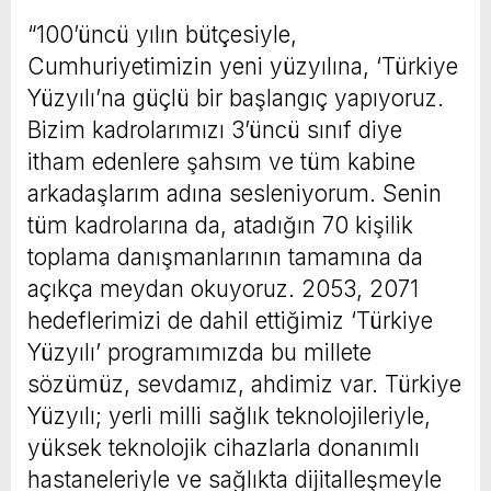
“100’üncü yılın bütçesiyle,
Cumhuriyetimizin yeni yüzyılına, ‘Türkiye
Yüzyılı’na güçlü bir başlangıç yapıyoruz.
Bizim kadrolarımızı 3’üncü sınıf diye
itham edenlere şahsım ve tüm kabine
arkadaşlarım adına sesleniyorum. Senin
tüm kadrolarına da, atadığın 70 kişilik
toplama danışmanlarının tamamına da
açıkça meydan okuyoruz. 2053, 2071
hedeflerimizi de dahil ettiğimiz ‘Türkiye
Yüzyılı’ programımızda bu millete
sözümüz, sevdamız, ahdimiz var. Türkiye
Yüzyılı; yerli milli sağlık teknolojileriyle,
yüksek teknolojik cihazlarla donanımlı
hastaneleriyle ve sağlıkta dijitalleşmeyle