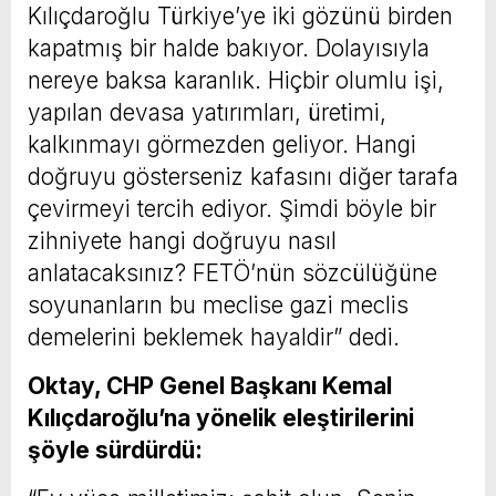
Kılıçdaroğlu Türkiye’ye iki gözünü birden
kapatmış bir halde bakıyor. Dolayısıyla
nereye baksa karanlık. Hiçbir olumlu işi,
yapılan devasa yatırımları, üretimi,
kalkınmayı görmezden geliyor. Hangi
doğruyu gösterseniz kafasını diğer tarafa
çevirmeyi tercih ediyor. Şimdi böyle bir
zihniyete hangi doğruyu nasıl
anlatacaksınız? FETÖ’nün sözcülüğüne
soyunanların bu meclise gazi meclis
demelerini beklemek hayaldir” dedi.
Oktay, CHP Genel Başkanı Kemal
Kılıçdaroğlu’na yönelik eleştirilerini
şöyle sürdürdü: