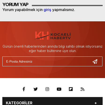
YORUM YAP
Yorum yapabilmek için
giriş
yapmalısınız.
Günün önemli haberlerinden anında bilgi sahibi olmak istiyorsanız
eğer haber bültenine üye olun.
KATEGORİLER