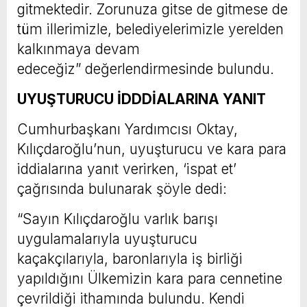
gitmektedir. Zorunuza gitse de gitmese de
tüm illerimizle, belediyelerimizle yerelden
kalkınmaya devam
edeceğiz” değerlendirmesinde bulundu.
UYUŞTURUCU İDDDİALARINA YANIT
Cumhurbaşkanı Yardımcısı Oktay,
Kılıçdaroğlu’nun, uyuşturucu ve kara para
iddialarına yanıt verirken, ‘ispat et’
çağrısında bulunarak şöyle dedi:
“Sayın Kılıçdaroğlu varlık barışı
uygulamalarıyla uyuşturucu
kaçakçılarıyla, baronlarıyla iş birliği
yapıldığını Ülkemizin kara para cennetine
çevrildiği ithamında bulundu. Kendi