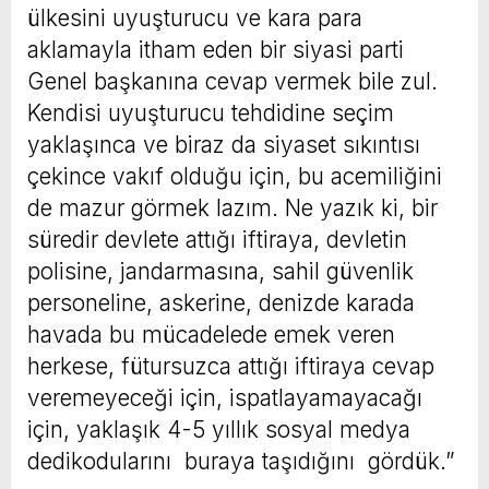
ülkesini uyuşturucu ve kara para
aklamayla itham eden bir siyasi parti
Genel başkanına cevap vermek bile zul.
Kendisi uyuşturucu tehdidine seçim
yaklaşınca ve biraz da siyaset sıkıntısı
çekince vakıf olduğu için, bu acemiliğini
de mazur görmek lazım. Ne yazık ki, bir
süredir devlete attığı iftiraya, devletin
polisine, jandarmasına, sahil güvenlik
personeline, askerine, denizde karada
havada bu mücadelede emek veren
herkese, fütursuzca attığı iftiraya cevap
veremeyeceği için, ispatlayamayacağı
için, yaklaşık 4-5 yıllık sosyal medya
dedikodularını buraya taşıdığını gördük.”