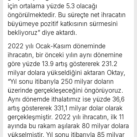
için ortalama yüzde 5.3 olacağı
öngörülmektedir. Bu süreçte net ihracatın
büyümeye pozitif katkısının sürmesini
bekliyoruz” diye aktardı.
2022 yılı Ocak-Kasım döneminde
ihracatın, bir önceki yılın aynı dönemine
göre yüzde 13.9 artış göstererek 231.2
milyar dolara yükseldiğini aktaran Oktay,
“Yıl sonu itibarıyla 250 milyar doların
üzerinde gerçekleşeceğini öngörüyoruz.
Aynı dönemde ithalatımız ise yüzde 36,6
artış göstererek 331,1 milyar dolar olarak
gerçekleşmiştir. 2022 yılı ihracatın, ilk 11
ayında bu rakam aşılarak 80 milyar dolara
yükselmiştir. Yıl sonu itibarıyla 85 milyar