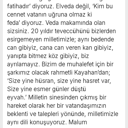
fatihadır’ diyoruz. Elveda değil, ‘Kim bu
cennet vatanın uğruna olmaz ki
feda’ diyoruz. Veda makamında olan
sizsiniz. 20 yıldır teveccühünü bizlerden
esirgemeyen milletimizle; aynı bedende
can gibiyiz, cana can veren kan gibiyiz,
yanıpta bitmez köz gibiyiz, biz
ayrılamayız. Bizim de muhalefet için bir
şarkımız olacak rahmetli Kayahan’dan;
‘Size yine hüsran, size yine hasret var,
Size yine esmer günler düştü
eyvah.’ Milletin sinesinden çıkmış bir
hareket olarak her bir vatandaşımızın
beklenti ve talepleri yönünde, milletimizle
aynı dili konuşuyoruz. Malum