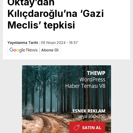
Oktay’dan
Kılıçdaroğlu’na ‘Gazi
Meclis’ tepkisi
Yayınlanma Tarihi :
06 Nisan 2024 - 16:57