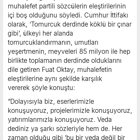
muhalefet partili sözcülerin eleştirilerinin
içi boş olduğunu söyledi. Cumhur İttifakı
olarak, ‘Tomurcuk derdinde köklü bir çınar
gibi’, ülkeyi her alanda
tomurcuklandırmanın, umutları
yeşertmenin, meyveleri 85 milyon ile hep
birlikte toplamanın derdinde olduklarını
dile getiren Fuat Oktay, muhalefetin
eleştirilerine aynı şekilde karşılık
vererek şöyle konuştu:
“Dolayısıyla biz, eserlerimizle
konuşuyoruz, projelerimizle konuşuyoruz,
yatırımlarımızla konuşuyoruz. Veda
dediniz ya şarkı sözleriyle hem de. Her
zaman olduğu gibi ‘bu bir veda değil bir