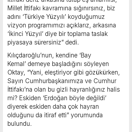
Millet İttifakı kavramına sığınırsınız, biz
adını ‘Türkiye Yüzyılı’ koyduğumuz
vizyon programımızı açıklarız, arkasına
‘İkinci Yüzyıl’ diye bir toplama taslak
piyasaya sürersiniz” dedi.
Kılıçdaroğlu’nun, kendine ‘Bay
Kemal’ demeye başladığını söyleyen
Oktay, “Yani, eleştiriyor gibi gözükürken,
Sayın Cumhurbaşkanımıza ve Cumhur
İttifakı’na olan bu gizli hayranlığınız halis
mi? Eskiden ‘Erdoğan böyle değildi’
diyerek eskiden daha çok hayran
olduğunu da itiraf etti” yorumunda
bulundu.