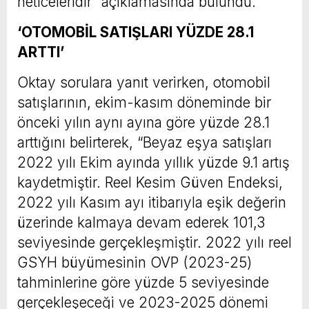
neticeleridir” açıklamasında bulundu.
‘OTOMOBİL SATIŞLARI YÜZDE 28.1
ARTTI’
Oktay sorulara yanıt verirken, otomobil
satışlarının, ekim-kasım döneminde bir
önceki yılın aynı ayına göre yüzde 28.1
arttığını belirterek, “Beyaz eşya satışları
2022 yılı Ekim ayında yıllık yüzde 9.1 artış
kaydetmiştir. Reel Kesim Güven Endeksi,
2022 yılı Kasım ayı itibarıyla eşik değerin
üzerinde kalmaya devam ederek 101,3
seviyesinde gerçekleşmiştir. 2022 yılı reel
GSYH büyümesinin OVP (2023-25)
tahminlerine göre yüzde 5 seviyesinde
gerçekleşeceği ve 2023-2025 dönemi